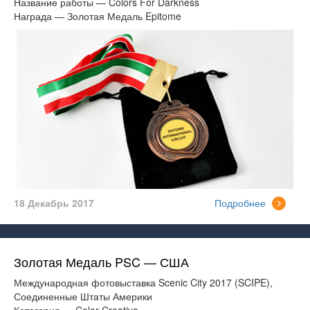
Название работы — Colors For Darkness
Награда — Золотая Медаль Epitome
18 Декабрь 2017
Подробнее
Золотая Медаль PSC — США
Международная фотовыставка Scenic City 2017 (SCIPE),
Соединенные Штаты Америки