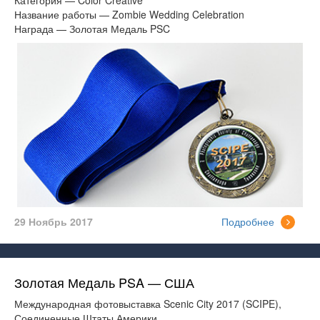
Категория — Color Creative
Название работы — Zombie Wedding Celebration
Награда — Золотая Медаль PSC
29 Ноябрь 2017
Подробнее
Золотая Медаль PSA — США
Международная фотовыставка Scenic City 2017 (SCIPE),
Соединенные Штаты Америки