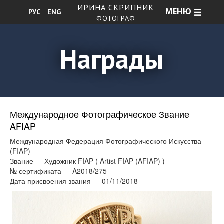
ИРИНА СКРИПНИК
МЕНЮ
РУС
ENG
ФОТОГРАФ
Награды
Международное Фотографическое Звание
AFIAP
Международная Федерация Фотографического Искусства
(FIAP)
Звание — Художник FIAP ( Artist FIAP (AFIAP) )
№ сертификата — A2018/275
Дата присвоения звания — 01/11/2018