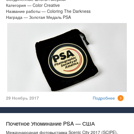
Категория — Color Creative
Название работы — Coloring The Darkness
Награда — Золотая Медаль PSA
29 Ноябрь 2017
Подробнее
Почетное Упоминание PSA — США
Международная фотовыставка Scenic City 2017 (SCIPE),