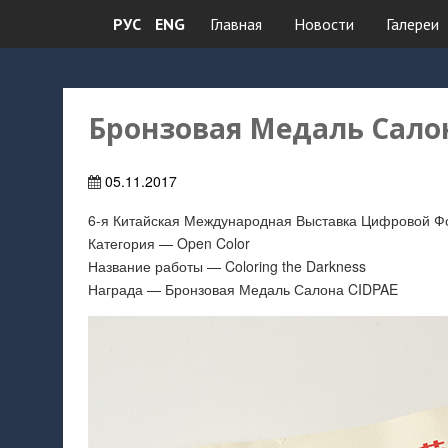
РУС
ENG
Главная
Новости
Галереи
Бронзовая Медаль Сало
05.11.2017
6-я Китайская Международная Выставка Цифровой Фо
Категория — Open Color
Название работы — Coloring the Darkness
Награда — Бронзовая Медаль Салона CIDPAE