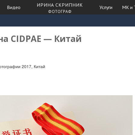
ИРИНА СКРИПНИК
Видео
Услуги
МК и 
ФОТОГРАФ
на CIDPAE — Китай
тографии 2017, Китай