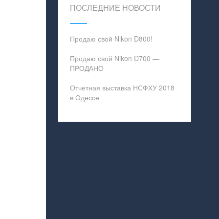
ПОСЛЕДНИЕ НОВОСТИ
Продаю свой Nikon D800!
Продаю свой Nikon D700 —
ПРОДАНО
Отчетная выставка НСФХУ 2018
в Одессе