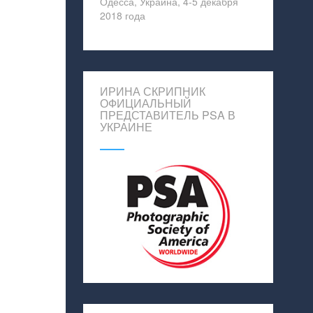
Одесса, Украина, 4-5 декабря
2018 года
ИРИНА СКРИПНИК
ОФИЦИАЛЬНЫЙ
ПРЕДСТАВИТЕЛЬ PSA В
УКРАИНЕ